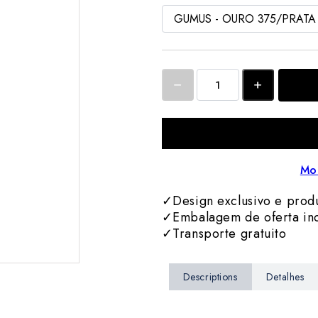
Mo
✓Design exclusivo e produ
✓Embalagem de oferta inc
✓Transporte gratuito
Descriptions
Detalhes