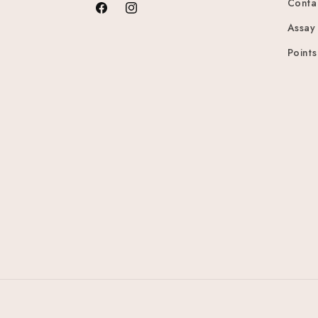
Conta
Facebook
Instagram
Assay
Points