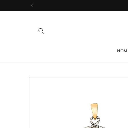
Skip to
content
HOM