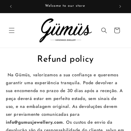
Skip to
Welcome to our store
content
Cart
Refund policy
Na Gümüs, valorizamos a sua confiança e queremos
garantir uma experiência tranquila. Pode devolver a
sua encomenda no prazo de 30 dias após a receção. A
peça deverá estar em perfeito estado, sem sinais de
uso, e na embalagem original. As devoluções devem
ser previamente comunicadas para
info@gumusjewellery.com
. Os custos de envio da
devolução são da responsabilidade do cliente, salvo em