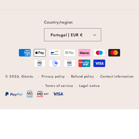
Country/region
Portugal | EUR €
Payment
methods
© 2026,
Gümüs
.
Privacy policy
Refund policy
Contact information
Terms of service
Legal notice