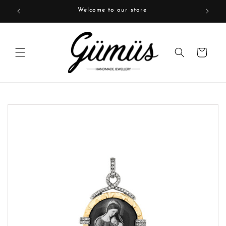
Skip to
Welcome to our store
content
Cart