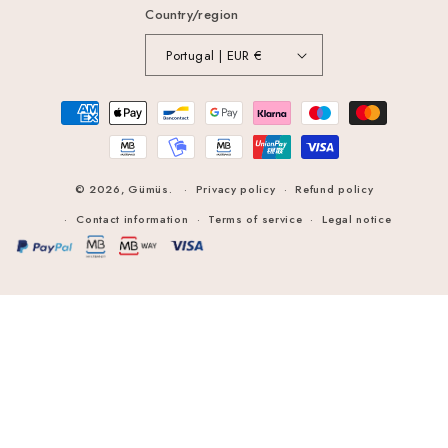
Country/region
Portugal | EUR €
Payment
methods
© 2026,
Gümüs
.
Privacy policy
Refund policy
Contact information
Terms of service
Legal notice