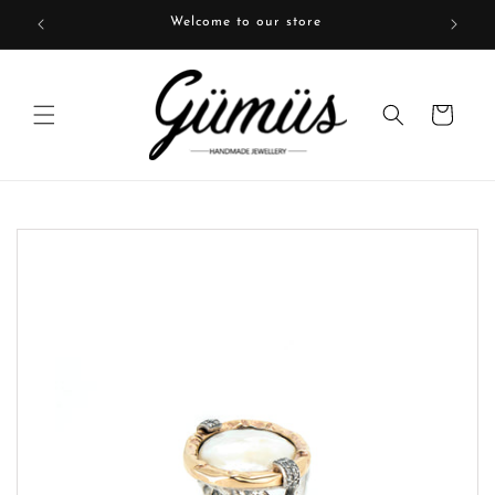
Skip to
Welcome to our store
content
Cart