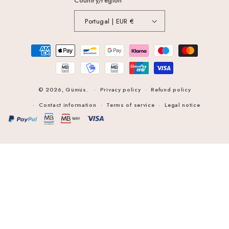
Country/region
Portugal | EUR €
Payment
methods
© 2026,
Gümüs
.
Privacy policy
Refund policy
Contact information
Terms of service
Legal notice